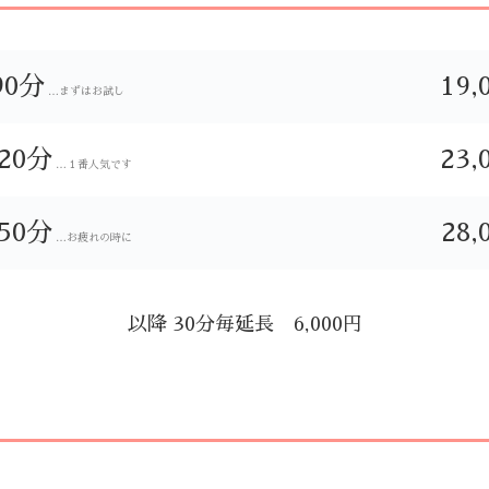
90分
19,
…まずはお試し
20分
23,
…１番人気です
50分
28,
…お疲れの時に
以降 30分毎延長 6,000円