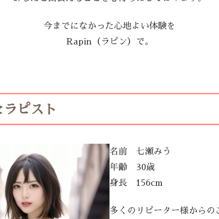
今までになかった心地よい体験を
Rapin（ラピン）で。
セラピスト
名前 七瀬みう
年齢 30歳
身長 156cm
多くのリピーター様からの