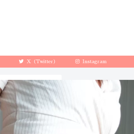
X（Twitter）
Instagram