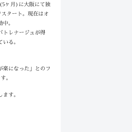
月(5ヶ月)に大阪にて独
崎でスタート。現在はオ
動中。
パトレナージュが得
ている。
が楽になった」とのフ
です。
します。