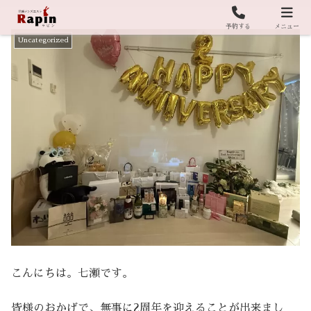
予約する
メニュー
Uncategorized
こんにちは。七瀬です。
皆様のおかげで、無事に2周年を迎えることが出来まし